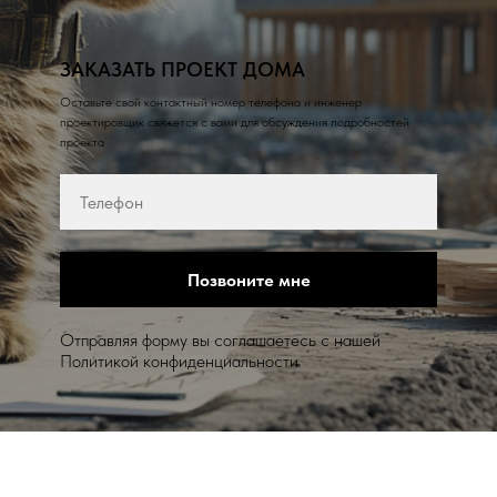
ЗАКАЗАТЬ ПРОЕКТ ДОМА
Оставьте свой контактный номер телефона и инженер
проектировщик свяжется с вами для обсуждения подробностей
проекта
Позвоните мне
Отправляя форму вы соглашаетесь с нашей
Политикой конфиденциальности