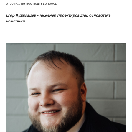
ответим на все ваши вопросы
Егор Кудрявцев - инженер проектировщик, основатель
компании