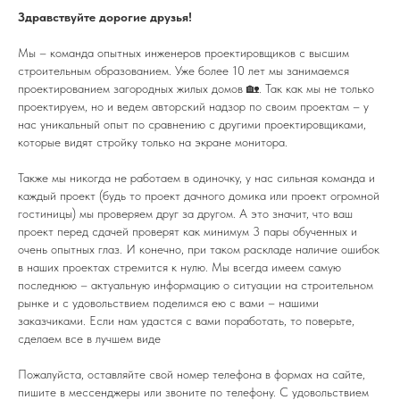
Здравствуйте дорогие друзья!
Мы – команда опытных инженеров проектировщиков с высшим
строительным образованием. Уже более 10 лет мы занимаемся
проектированием загородных жилых домов 🏡. Так как мы не только
проектируем, но и ведем авторский надзор по своим проектам – у
нас уникальный опыт по сравнению с другими проектировщиками,
которые видят стройку только на экране монитора.
Также мы никогда не работаем в одиночку, у нас сильная команда и
каждый проект (будь то проект дачного домика или проект огромной
гостиницы) мы проверяем друг за другом. А это значит, что ваш
проект перед сдачей проверят как минимум 3 пары обученных и
очень опытных глаз. И конечно, при таком раскладе наличие ошибок
в наших проектах стремится к нулю. Мы всегда имеем самую
последнюю – актуальную информацию о ситуации на строительном
рынке и с удовольствием поделимся ею с вами – нашими
заказчиками. Если нам удастся с вами поработать, то поверьте,
сделаем все в лучшем виде
Пожалуйста, оставляйте свой номер телефона в формах на сайте,
пишите в мессенджеры или звоните по телефону. С удовольствием