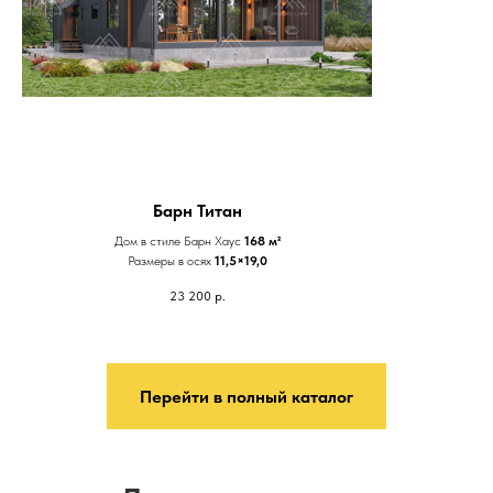
Барн Титан
Дом в стиле Барн Хаус
168 м²
Размеры в осях
11,5×19,0
23 200
р.
Перейти в полный каталог